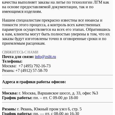
качества выполняет заказы на литье по технологии ЛГМ как
на основе предоставляемой документации, так и по
имеющимся изделиям.
Нашим специалистам прекрасно известны все нюансы и
тонкости этого процесса, а контроль всех качественных
параметров осуществляется на всех его этапах. Обратившись
к нам, клиенты могут быть полностью уверены в том, что их
заказы будут изготовлены точно в оговоренные сроки и по
приемлемым расценкам.
СВЯЖИТЕСЬ С НАМИ
Почта для связи:
info@zslit.ru
Телефоны:
Москва: +7 (495) 792-16-73
Рязань: +7 (4912) 57-58-70
Адреса и графики работы офисов:
Москва:
г. Москва, Варшавское шоссе, д. 33, офис №3
График работы:
пн. – пт. С 09-00 до 18-00
Рязань:
г. Рязань, Южный пром узел 6, стр. 5
График работы:
пн. — пт. с 08-00 до 16-30