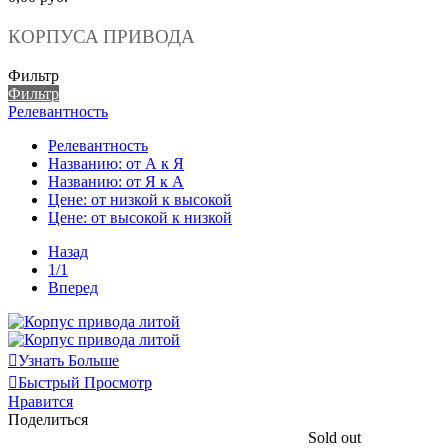
КОРПУСА ПРИВОДА
Фильтр
Фильтр
Релевантность
Релевантность
Названию: от А к Я
Названию: от Я к А
Цене: от низкой к высокой
Цене: от высокой к низкой
Назад
1/1
Вперед
Узнать Больше
Быстрый Просмотр
Нравится
Поделиться
Sold out