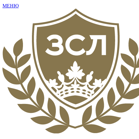
МЕНЮ
+7 (495) 792-16-73