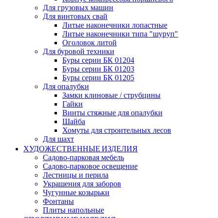
Для грузовых машин
Для винтовых свай
Литые наконечники лопастные
Литые наконечники типа "шуруп"
Оголовок литой
Для буровой техники
Буры серии БК 01204
Буры серии БК 01203
Буры серии БК 01205
Для опалубки
Замки клиновые / струбцины
Гайки
Винты стяжные для опалубки
Шайба
Хомуты для строительных лесов
Для шахт
ХУДОЖЕСТВЕННЫЕ ИЗДЕЛИЯ
Садово-парковая мебель
Садово-парковое освещение
Лестницы и перила
Украшения для заборов
Чугунные козырьки
Фонтаны
Плиты напольные