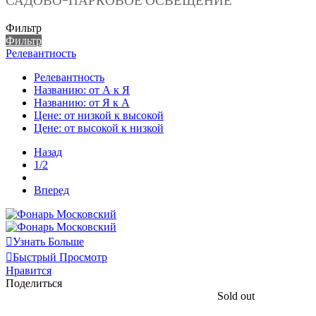
САДОВО-ПАРКОВОЕ ОСВЕЩЕНИЕ
Фильтр
Фильтр
Релевантность
Релевантность
Названию: от А к Я
Названию: от Я к А
Цене: от низкой к высокой
Цене: от высокой к низкой
Назад
1/2
Вперед
Узнать Больше
Быстрый Просмотр
Нравится
Поделиться
Sold out