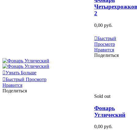
Четырехрожко
2
0,00 руб.
Узнать Больше
Быстрый
Просмотр
Нравится
Поделиться
Узнать Больше
Быстрый Просмотр
Нравится
Поделиться
Sold out
Фонарь
Углический
0,00 руб.
Узнать Больше