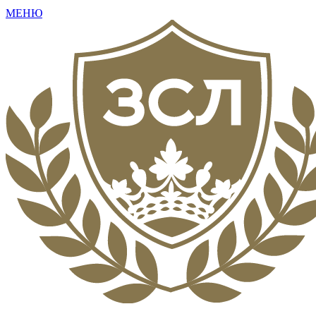
МЕНЮ
+7 (495) 792-16-73