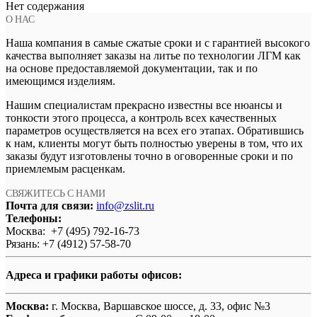
Нет содержания
О НАС
Наша компания в самые сжатые сроки и с гарантией высокого
качества выполняет заказы на литье по технологии ЛГМ как
на основе предоставляемой документации, так и по
имеющимся изделиям.
Нашим специалистам прекрасно известны все нюансы и
тонкости этого процесса, а контроль всех качественных
параметров осуществляется на всех его этапах. Обратившись
к нам, клиенты могут быть полностью уверены в том, что их
заказы будут изготовлены точно в оговоренные сроки и по
приемлемым расценкам.
СВЯЖИТЕСЬ С НАМИ
Почта для связи:
info@zslit.ru
Телефоны:
Москва: +7 (495) 792-16-73
Рязань: +7 (4912) 57-58-70
Адреса и графики работы офисов:
Москва:
г. Москва, Варшавское шоссе, д. 33, офис №3