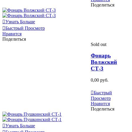
Поделиться
Узнать Больше
Быстрый Просмотр
Нравится
Поделиться
Sold out
Фонарь
Волжский
СТ-3
0,00 руб.
Узнать Больше
Быстрый
Просмотр
Нравится
Поделиться
Узнать Больше