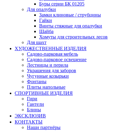
Буры серии БК 01205
Для опалубки
Замки клиновые / струбцины
Гайки
Винты стяжные для опалубки
Шайба
Хомуты для строительных лесов
Для шахт
ХУДОЖЕСТВЕННЫЕ ИЗДЕЛИЯ
Садово-парковая мебель
Садово-парковое освещение
Лестницы и перила
Украшения для заборов
Чугунные козырьки
Фонтаны
Плиты напольные
СПОРТИВНЫЕ ИЗДЕЛИЯ
Гири
Гантели
Блины
ЭКСКЛЮЗИВ
КОНТАКТЫ
Наши партнёры