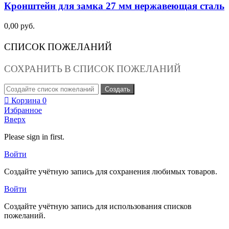
Кронштейн для замка 27 мм нержавеющая сталь
0,00 руб.
СПИСОК ПОЖЕЛАНИЙ
СОХРАНИТЬ В СПИСОК ПОЖЕЛАНИЙ
Создать
Корзина
0
Избранное
Вверх
Please sign in first.
Войти
Создайте учётную запись для сохранения любимых товаров.
Войти
Создайте учётную запись для использования списков
пожеланий.