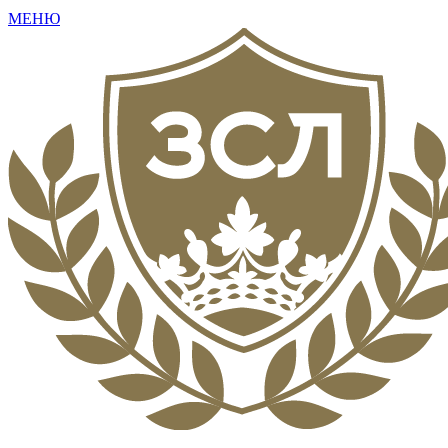
МЕНЮ
+7 (495) 792-16-73