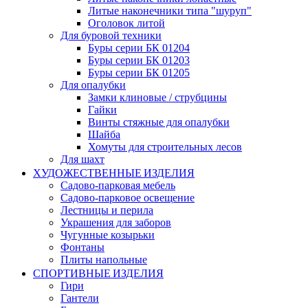
Литые наконечники типа "шуруп"
Оголовок литой
Для буровой техники
Буры серии БК 01204
Буры серии БК 01203
Буры серии БК 01205
Для опалубки
Замки клиновые / струбцины
Гайки
Винты стяжные для опалубки
Шайба
Хомуты для строительных лесов
Для шахт
ХУДОЖЕСТВЕННЫЕ ИЗДЕЛИЯ
Садово-парковая мебель
Садово-парковое освещение
Лестницы и перила
Украшения для заборов
Чугунные козырьки
Фонтаны
Плиты напольные
СПОРТИВНЫЕ ИЗДЕЛИЯ
Гири
Гантели