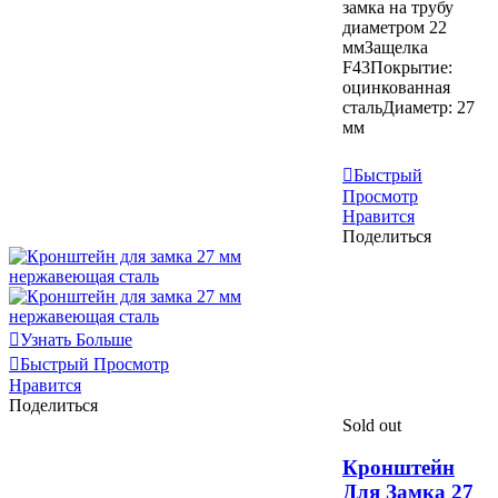
замка на трубу
диаметром 22
ммЗащелка
F43Покрытие:
оцинкованная
стальДиаметр: 27
мм
Узнать Больше
Быстрый
Просмотр
Нравится
Поделиться
Узнать Больше
Быстрый Просмотр
Нравится
Поделиться
Sold out
Кронштейн
Для Замка 27