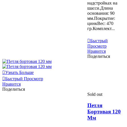
надстройках на
шасси.Длина
основания: 90
мм.Покрытие:
цинкВес: 470
гр.Комплект...
Узнать Больше
Быстрый
Просмотр
Нравится
Поделиться
Узнать Больше
Быстрый Просмотр
Нравится
Поделиться
Sold out
Петля
Бортовая 120
Мм