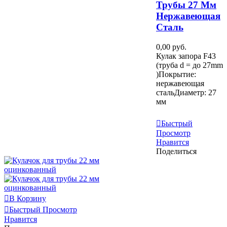
Трубы 27 Мм
Нержавеющая
Сталь
0,00 руб.
Кулак запора F43
(труба d = до 27mm
)Покрытие:
нержавеющая
стальДиаметр: 27
мм
Узнать Больше
Быстрый
Просмотр
Нравится
Поделиться
В Корзину
Быстрый Просмотр
Нравится