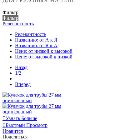
ДЛЯ ГРУЗОВЫХ МАШИН
Фильтр
Фильтр
Релевантность
Релевантность
Названию: от А к Я
Названию: от Я к А
Цене: от низкой к высокой
Цене: от высокой к низкой
Назад
1/2
Вперед
Узнать Больше
Быстрый Просмотр
Нравится
Поделиться