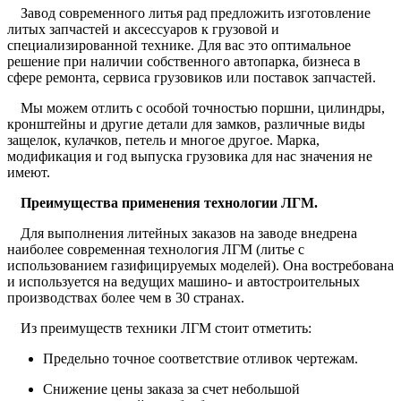
Завод современного литья рад предложить изготовление
литых запчастей и аксессуаров к грузовой и
специализированной технике. Для вас это оптимальное
решение при наличии собственного автопарка, бизнеса в
сфере ремонта, сервиса грузовиков или поставок запчастей.
Мы можем отлить с особой точностью поршни, цилиндры,
кронштейны и другие детали для замков, различные виды
защелок, кулачков, петель и многое другое. Марка,
модификация и год выпуска грузовика для нас значения не
имеют.
Преимущества применения технологии ЛГМ.
Для выполнения литейных заказов на заводе внедрена
наиболее современная технология ЛГМ (литье с
использованием газифицируемых моделей). Она востребована
и используется на ведущих машино- и автостроительных
производствах более чем в 30 странах.
Из преимуществ техники ЛГМ стоит отметить:
Предельно точное соответствие отливок чертежам.
Снижение цены заказа за счет небольшой