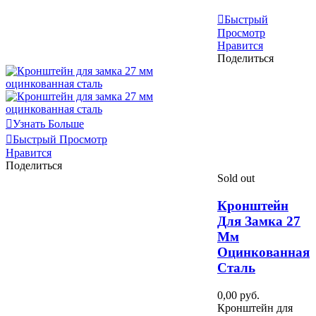
Узнать Больше
Быстрый
Просмотр
Нравится
Поделиться
Узнать Больше
Быстрый Просмотр
Нравится
Поделиться
Sold out
Кронштейн
Для Замка 27
Мм
Оцинкованная
Сталь
0,00 руб.
Кронштейн для