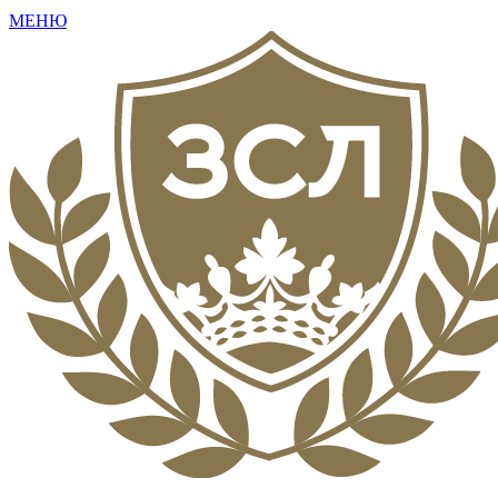
МЕНЮ
+7 (495) 792-16-73