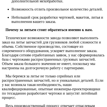
дополнительной мехобработки.
Возможность отлить произвольное количество деталей.
Небольшой срок разработки чертежей, макетов, литья и
выполнения вашего заказа.
Почему за литьем стоит обратиться именно к нам.
Технические возможности завода позволяют выполнить
заказ на литье запчастей для грузовиков любой сложности и
объема. Собственное производство, состоящее из
современного оборудования, ускоряет выполнение заказа.
Благодаря сотням отработанных заявок, у нас сформировалась
база с чертежами распространенных грузовых запчастей.
Объем заказа большого значения не имеет, поскольку мы
настроены на долгосрочную работу с партнерами.
Мы беремся за литье не только серийных или
распространенных запчастей, но и уникальных деталей. Если
у вас возникла такая необходимость, наши
квалифицированные, опытные инженеры-проектировщики
по техзаданию разработают чертежи и запустят литейный
процесс.
Весь производственный процесс отвечает отраслевым