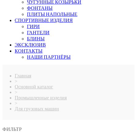
ЧУГУННЫЕ КОЗЫРЬКИ
ФОНТАНЫ
ПЛИТЫ НАПОЛЬНЫЕ
СПОРТИВНЫЕ ИЗДЕЛИЯ
ГИРИ
ГАНТЕЛИ
БЛИНЫ
ЭКСКЛЮЗИВ
КОНТАКТЫ
НАШИ ПАРТНЁРЫ
Главная
>
Основной каталог
>
Промышленные изделия
>
Для грузовых машин
ФИЛЬТР