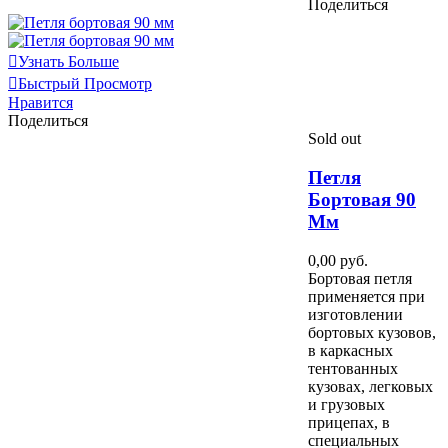
Поделиться
Узнать Больше
Быстрый Просмотр
Нравится
Поделиться
Sold out
Петля
Бортовая 90
Мм
0,00 руб.
Бортовая петля
применяется при
изготовлении
бортовых кузовов,
в каркасных
тентованных
кузовах, легковых
и грузовых
прицепах, в
специальных