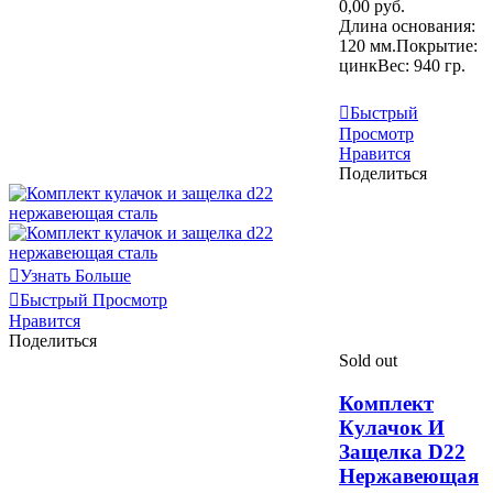
0,00 руб.
Длина основания:
120 мм.Покрытие:
цинкВес: 940 гр.
Узнать Больше
Быстрый
Просмотр
Нравится
Поделиться
Узнать Больше
Быстрый Просмотр
Нравится
Поделиться
Sold out
Комплект
Кулачок И
Защелка D22
Нержавеющая