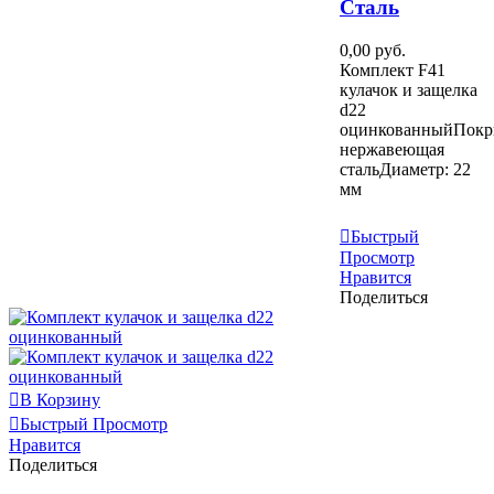
Сталь
0,00 руб.
Комплект F41
кулачок и защелка
d22
оцинкованныйПокр
нержавеющая
стальДиаметр: 22
мм
Узнать Больше
Быстрый
Просмотр
Нравится
Поделиться
В Корзину
Быстрый Просмотр
Нравится
Поделиться