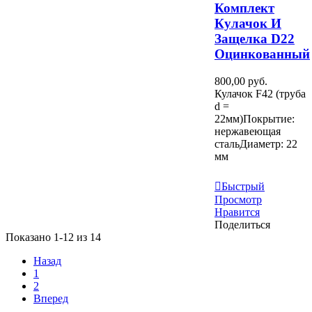
Комплект
Кулачок И
Защелка D22
Оцинкованный
800,00 руб.
Кулачок F42 (труба
d =
22мм)Покрытие:
нержавеющая
стальДиаметр: 22
мм
В Корзину
Быстрый
Просмотр
Нравится
Поделиться
Показано 1-12 из 14
Назад
1
2
Вперед