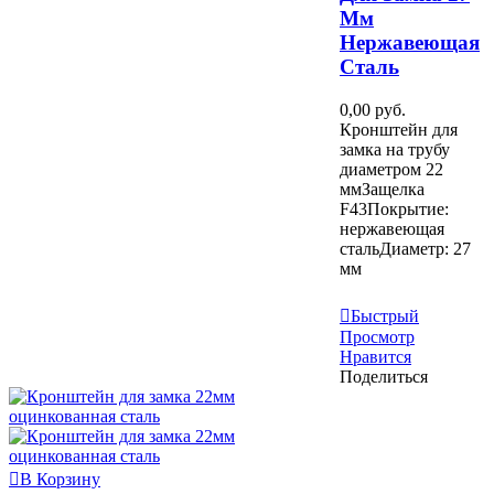
Мм
Нержавеющая
Сталь
0,00 руб.
Кронштейн для
замка на трубу
диаметром 22
ммЗащелка
F43Покрытие:
нержавеющая
стальДиаметр: 27
мм
Узнать Больше
Быстрый
Просмотр
Нравится
Поделиться
В Корзину