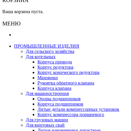
КОРЗИНА
Ваша корзина пуста.
МЕНЮ
ПРОМЫШЛЕННЫЕ ИЗДЕЛИЯ
Для сельского хозяйства
Для котельных
Корпуса привода
Корпус редуктора
Корпус конического редуктора
Маховики
Рукоятка обратного клапана
Корпуса клапана
Для машиностроения
Опоры подшипников
Корпуса подшипников
Литые детали компрессорных установок
Корпус компрессора поршневого
Для грузовых машин
Для винтовых свай
Литые наконечники лопастные