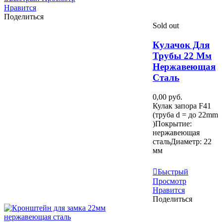
Нравится
Поделиться
Sold out
Кулачок Для
Трубы 22 Мм
Нержавеющая
Сталь
0,00 руб.
Кулак запора F41
(труба d = до 22mm
)Покрытие:
нержавеющая
стальДиаметр: 22
мм
Узнать Больше
Быстрый
Просмотр
Нравится
Поделиться