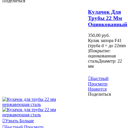
Поделиться
Кулачок Для
Трубы 22 Мм
Оцинкованный
350,00 руб.
Кулак запора F41
(труба d = до 22mm
)Покрытие:
оцинкованная
стальДиаметр: 22
мм
В Корзину
Быстрый
Просмотр
Нравится
Поделиться
Узнать Больше
Быстрый Просмотр