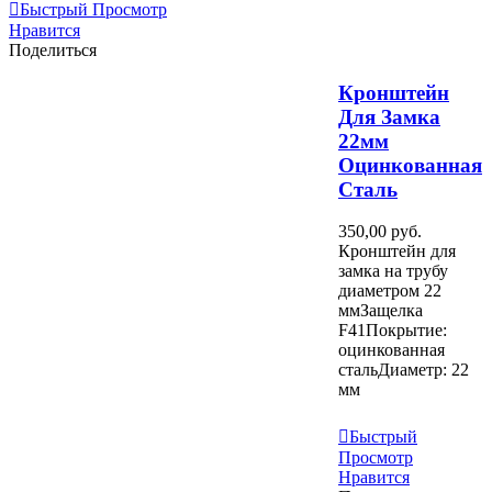
Быстрый Просмотр
Нравится
Поделиться
Кронштейн
Для Замка
22мм
Оцинкованная
Сталь
350,00 руб.
Кронштейн для
замка на трубу
диаметром 22
ммЗащелка
F41Покрытие:
оцинкованная
стальДиаметр: 22
мм
В Корзину
Быстрый
Просмотр
Нравится