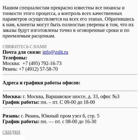
Нашим специалистам прекрасно известны все нюансы и
тонкости этого процесса, а контроль всех качественных
параметров осуществляется на всех его этапах. Обратившись
к нам, клиенты могут быть полностью уверены в том, что их
заказы будут изготовлены точно в оговоренные сроки и по
приемлемым расценкам.
СВЯЖИТЕСЬ С НАМИ
Почта для связи:
info@zslit.ru
Телефоны:
Москва: +7 (495) 792-16-73
Рязань: +7 (4912) 57-58-70
Адреса и графики работы офисов:
Москва:
г. Москва, Варшавское шоссе, д. 33, офис №3
График работы:
пн. – пт. С 09-00 до 18-00
Рязань:
г. Рязань, Южный пром узел 6, стр. 5
График работы:
пн. — пт. с 08-00 до 16-30
СКИДКИ