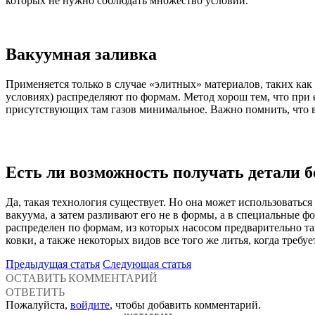
которых не нужно соблюдать множество условий.
Вакуумная заливка
Применяется только в случае «элитных» материалов, таких как з
условиях) распределяют по формам. Метод хорош тем, что при
присутствующих там газов минимальное. Важно помнить, что в
Есть ли возможность получать детали б
Да, такая технология существует. Но она может использоваться 
вакуума, а затем разливают его не в формы, а в специальные 
распределен по формам, из которых насосом предварительно так
ковки, а также некоторых видов все того же литья, когда требу
Предыдущая статья
Следующая статья
ОСТАВИТЬ КОММЕНТАРИЙ
ОТВЕТИТЬ
Пожалуйста,
войдите
, чтобы добавить комментарий.