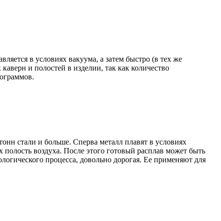
вляется в условиях вакуума, а затем быстро (в тех же
аверн и полостей в изделии, так как количество
лограммов.
 тонн стали и больше. Сперва металл плавят в условиях
х полость воздуха. После этого готовый расплав может быть
нологического процесса, довольно дорогая. Ее применяют для
.