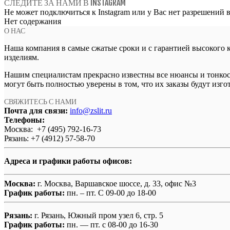
СЛЕДИТЕ ЗА НАМИ В INSTAGRAM
Не может подключиться к Instagram или у Вас нет разрешений в 
Нет содержания
О НАС
Наша компания в самые сжатые сроки и с гарантией высокого 
изделиям.
Нашим специалистам прекрасно известны все нюансы и тонкости
могут быть полностью уверены в том, что их заказы будут изг
СВЯЖИТЕСЬ С НАМИ
Почта для связи:
info@zslit.ru
Телефоны:
Москва: +7 (495) 792-16-73
Рязань: +7 (4912) 57-58-70
Адреса и графики работы офисов:
Москва:
г. Москва, Варшавское шоссе, д. 33, офис №3
График работы:
пн. – пт. С 09-00 до 18-00
Рязань:
г. Рязань, Южный пром узел 6, стр. 5
График работы:
пн. — пт. с 08-00 до 16-30