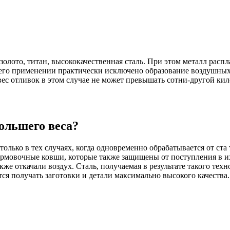
олото, титан, высококачественная сталь. При этом металл распла
 его применении практически исключено образование воздушных к
ес отливок в этом случае не может превышать сотни-другой ки
ольшего веса?
только в тех случаях, когда одновременно обрабатывается от ста
формовочные ковши, которые также защищены от поступления в и
же откачали воздух. Сталь, получаемая в результате такого тех
ется получать заготовки и детали максимально высокого качества