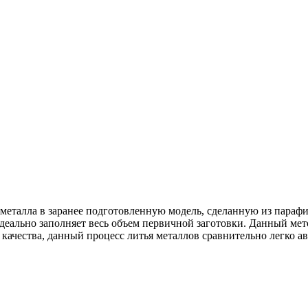
 металла в заранее подготовленную модель, сделанную из парафи
еально заполняет весь объем первичной заготовки. Данный мето
 качества, данный процесс литья металлов сравнительно легко а