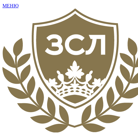
МЕНЮ
+7 (495) 792-16-73