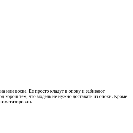
на или воска. Ее просто кладут в опоку и забивают
д хорош тем, что модель не нужно доставать из опоки. Кроме
втоматизировать.