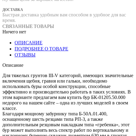
ДОСТАВКА
Быстрая доставка удобным вам способом в удобное для вас
время.
СВЯЗАННЫЕ ТОВАРЫ
Ничего нет
ОПИСАНИЕ
ПОДРОБНЕЕ О ТОВАРЕ
ОТЗЫВЫ
Описание
Для тяжелых грунтов III-V категорий, имеющих значительные
включения щебня, гравия или гальки, необходимо
использовать буры особой конструкции, способные
эффективно и производительно работать в таких условиях. В
этом варианте предлагаем вам купить бур БК-01205.50.000
недорого на нашем сайте – одна из лучших моделей в своем
классе.
Благодаря мощному забурнику типа Б-50А.01.400,
оснащенному шесть резцами типа РП-3, а также
дополнительным резцовым накладкам типа «гребенка», этот
бур может выполнять весь спектр работ по вертикальному и
наклонному бурению скважин диаметром 630 мм в грунтах