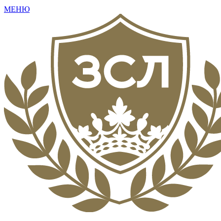
МЕНЮ
+7 (495) 792-16-73