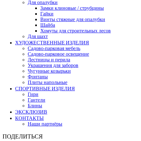
Для опалубки
Замки клиновые / струбцины
Гайки
Винты стяжные для опалубки
Шайба
Хомуты для строительных лесов
Для шахт
ХУДОЖЕСТВЕННЫЕ ИЗДЕЛИЯ
Садово-парковая мебель
Садово-парковое освещение
Лестницы и перила
Украшения для заборов
Чугунные козырьки
Фонтаны
Плиты напольные
СПОРТИВНЫЕ ИЗДЕЛИЯ
Гири
Гантели
Блины
ЭКСКЛЮЗИВ
КОНТАКТЫ
Наши партнёры
ПОДЕЛИТЬСЯ