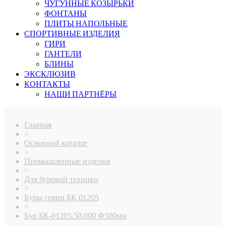
ЧУГУННЫЕ КОЗЫРЬКИ
ФОНТАНЫ
ПЛИТЫ НАПОЛЬНЫЕ
СПОРТИВНЫЕ ИЗДЕЛИЯ
ГИРИ
ГАНТЕЛИ
БЛИНЫ
ЭКСКЛЮЗИВ
КОНТАКТЫ
НАШИ ПАРТНЁРЫ
Главная
>
Основной каталог
>
Промышленные изделия
>
Для буровой техники
>
Буры серии БК 01205
>
Бур БК-01205.50.000 Ф500мм