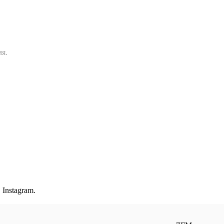
мя.
Instagram.