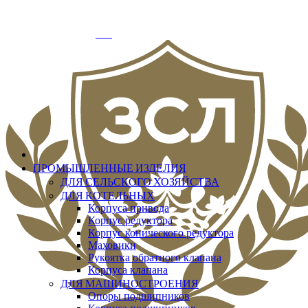
info@zslit.ru
г. Москва, Варшавское шоссе д.33, офис № 3
Добро пожаловать
Вход
ПРОМЫШЛЕННЫЕ ИЗДЕЛИЯ
ДЛЯ СЕЛЬСКОГО ХОЗЯЙСТВА
ДЛЯ КОТЕЛЬНЫХ
Корпуса привода
Корпус редуктора
Корпус конического редуктора
Маховики
Рукоятка обратного клапана
Корпуса клапана
ДЛЯ МАШИНОСТРОЕНИЯ
Опоры подшипников