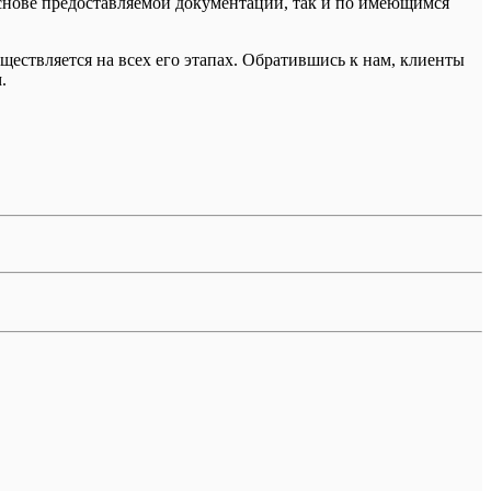
основе предоставляемой документации, так и по имеющимся
ществляется на всех его этапах. Обратившись к нам, клиенты
.