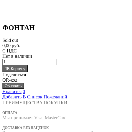
ФОНТАН
Sold out
0,00 руб.
С НДС
Нет в наличии
В Корзину
Поделиться
QR-код
Нравится
0
Добавить В Список Пожеланий
ПРЕИМУЩЕСТВА ПОКУПКИ
ОПЛАТА
Мы принимает Visa, MasterCard
ДОСТАВКА БЕЗ НАЦЕНОК