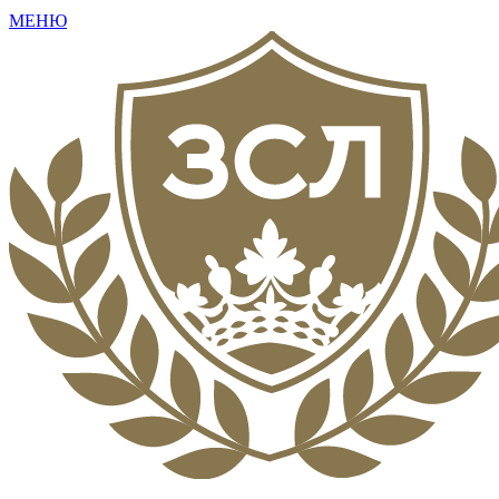
МЕНЮ
+7 (495) 792-16-73