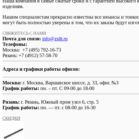
Наша компания в самые сжатые сроки и с гарантией высокого 
изделиям.
Нашим специалистам прекрасно известны все нюансы и тонкости
могут быть полностью уверены в том, что их заказы будут изг
СВЯЖИТЕСЬ С НАМИ
Почта для связи:
info@zslit.ru
Телефоны:
Москва: +7 (495) 792-16-73
Рязань: +7 (4912) 57-58-70
Адреса и графики работы офисов:
Москва:
г. Москва, Варшавское шоссе, д. 33, офис №3
График работы:
пн. – пт. С 09-00 до 18-00
Рязань:
г. Рязань, Южный пром узел 6, стр. 5
График работы:
пн. — пт. с 08-00 до 16-30
СКИДКИ