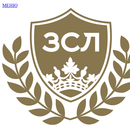
МЕНЮ
+7 (495) 792-16-73