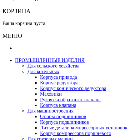
КОРЗИНА
Ваша корзина пуста.
МЕНЮ
ПРОМЫШЛЕННЫЕ ИЗДЕЛИЯ
Для сельского хозяйства
Для котельных
Корпуса привода
Корпус редуктора
Корпус конического редуктора
Маховики
Рукоятка обратного клапана
Корпуса клапана
Для машиностроения
Опоры подшипников
Корпуса подшипников
Литые детали компрессорных установок
Корпус компрессора поршневого
Для грузовых машин