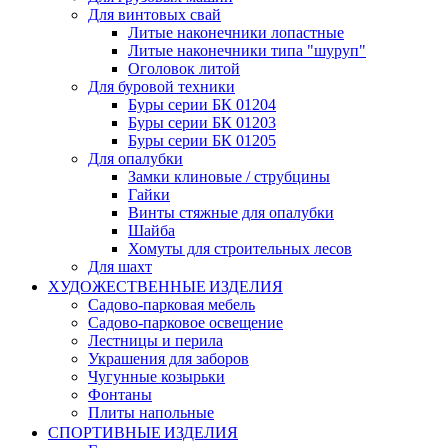
Для винтовых свай
Литые наконечники лопастные
Литые наконечники типа "шуруп"
Оголовок литой
Для буровой техники
Буры серии БК 01204
Буры серии БК 01203
Буры серии БК 01205
Для опалубки
Замки клиновые / струбцины
Гайки
Винты стяжные для опалубки
Шайба
Хомуты для строительных лесов
Для шахт
ХУДОЖЕСТВЕННЫЕ ИЗДЕЛИЯ
Садово-парковая мебель
Садово-парковое освещение
Лестницы и перила
Украшения для заборов
Чугунные козырьки
Фонтаны
Плиты напольные
СПОРТИВНЫЕ ИЗДЕЛИЯ