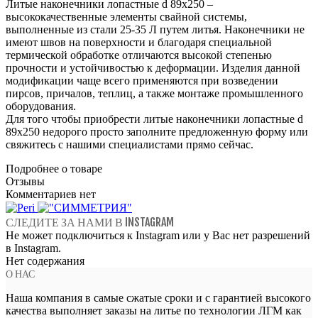
Литые наконечники лопастные d 89х250 –
высококачественные элементы свайной системы,
выполненные из стали 25-35 Л путем литья. Наконечники не
имеют швов на поверхности и благодаря специальной
термической обработке отличаются высокой степенью
прочности и устойчивостью к деформации. Изделия данной
модификации чаще всего применяются при возведении
пирсов, причалов, теплиц, а также монтаже промышленного
оборудования.
Для того чтобы приобрести литые наконечники лопастные d
89х250 недорого просто заполните предложенную форму или
свяжитесь с нашими специалистами прямо сейчас.
Подробнее о товаре
Отзывы
Комментариев нет
СЛЕДИТЕ ЗА НАМИ В INSTAGRAM
Не может подключиться к Instagram или у Вас нет разрешений
в Instagram.
Нет содержания
О НАС
Наша компания в самые сжатые сроки и с гарантией высокого
качества выполняет заказы на литье по технологии ЛГМ как