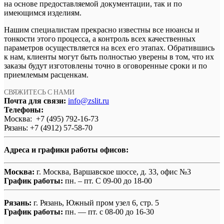
на основе предоставляемой документации, так и по
имеющимся изделиям.
Нашим специалистам прекрасно известны все нюансы и
тонкости этого процесса, а контроль всех качественных
параметров осуществляется на всех его этапах. Обратившись
к нам, клиенты могут быть полностью уверены в том, что их
заказы будут изготовлены точно в оговоренные сроки и по
приемлемым расценкам.
СВЯЖИТЕСЬ С НАМИ
Почта для связи:
info@zslit.ru
Телефоны:
Москва: +7 (495) 792-16-73
Рязань: +7 (4912) 57-58-70
Адреса и графики работы офисов:
Москва:
г. Москва, Варшавское шоссе, д. 33, офис №3
График работы:
пн. – пт. С 09-00 до 18-00
Рязань:
г. Рязань, Южный пром узел 6, стр. 5
График работы:
пн. — пт. с 08-00 до 16-30