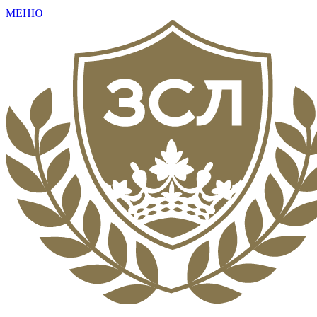
МЕНЮ
+7 (495) 792-16-73