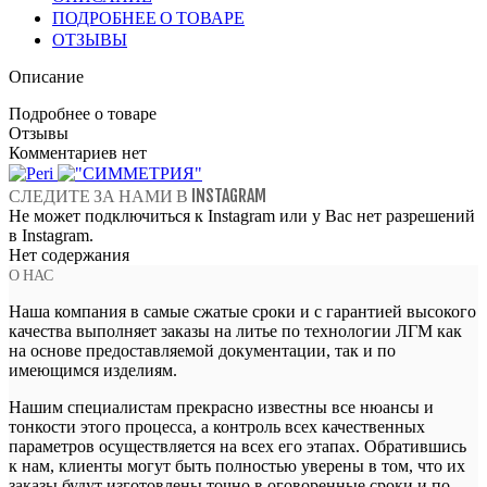
ПОДРОБНЕЕ О ТОВАРЕ
ОТЗЫВЫ
Описание
Подробнее о товаре
Отзывы
Комментариев нет
СЛЕДИТЕ ЗА НАМИ В INSTAGRAM
Не может подключиться к Instagram или у Вас нет разрешений
в Instagram.
Нет содержания
О НАС
Наша компания в самые сжатые сроки и с гарантией высокого
качества выполняет заказы на литье по технологии ЛГМ как
на основе предоставляемой документации, так и по
имеющимся изделиям.
Нашим специалистам прекрасно известны все нюансы и
тонкости этого процесса, а контроль всех качественных
параметров осуществляется на всех его этапах. Обратившись
к нам, клиенты могут быть полностью уверены в том, что их
заказы будут изготовлены точно в оговоренные сроки и по