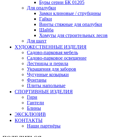
Буры серии БК 01205
Для опалубки
Замки клиновые / струбцины
Гайки
Винты стяжные для опалубки
Шайба
Хомуты для строительных лесов
Для шахт
ХУДОЖЕСТВЕННЫЕ ИЗДЕЛИЯ
Садово-парковая мебель
Садово-парковое освещение
Лестницы и перила
Украшения для заборов
Чугунные козырьки
Фонтаны
Плиты напольные
СПОРТИВНЫЕ ИЗДЕЛИЯ
Гири
Гантели
Блины
ЭКСКЛЮЗИВ
КОНТАКТЫ
Наши партнёры