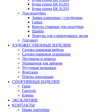
Буры серии БК 01203
Буры серии БК 01205
Для опалубки
Замки клиновые / струбцины
Гайки
Винты стяжные для опалубки
Шайба
Хомуты для строительных лесов
Для шахт
ХУДОЖЕСТВЕННЫЕ ИЗДЕЛИЯ
Садово-парковая мебель
Садово-парковое освещение
Лестницы и перила
Украшения для заборов
Чугунные козырьки
Фонтаны
Плиты напольные
СПОРТИВНЫЕ ИЗДЕЛИЯ
Гири
Гантели
Блины
ЭКСКЛЮЗИВ
КОНТАКТЫ
Наши партнёры