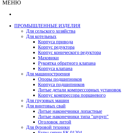
МЕНЮ
ПРОМЫШЛЕННЫЕ ИЗДЕЛИЯ
Для сельского хозяйства
Для котельных
Корпуса привода
Корпус редуктора
Корпус конического редуктора
Маховики
Рукоятка обратного клапана
Корпуса клапана
Для машиностроения
Опоры подшипников
Корпуса подшипников
Литые детали компрессорных установок
Корпус компрессора поршневого
Для грузовых машин
Для винтовых свай
Литые наконечники лопастные
Литые наконечники типа "шуруп"
Оголовок литой
Для буровой техники
Буры серии БК 01204