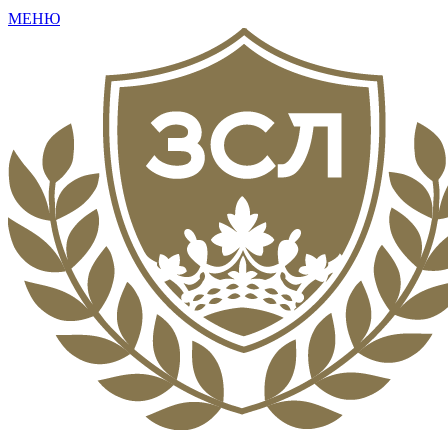
МЕНЮ
+7 (495) 792-16-73