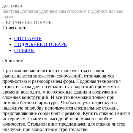
ДОСТАВКА
Быстрая доставка удобным вам способом в удобное для вас
время.
СВЯЗАННЫЕ ТОВАРЫ
Ничего нет
ОПИСАНИЕ
ПОДРОБНЕЕ О ТОВАРЕ
ОТЗЫВЫ
Описание
При помощи монолитного строительства сегодня
выстраивается множество сооружений, отличающихся
прочностью и разнообразием форм. Подобная технология
строительства дает возможность за короткий промежуток
времени возводить многоэтажные здания и сооружения
сложных конструкций. И все это возможно только при
помощи бетона и арматуры. Чтобы получить крепкую и
надежную опалубку используются специальные стяжки,
представляющие собой болт с резьбой. Купить стяжной винт в
интернет-магазине по выгодной цене можно в любом
количестве. Стальной винт предназначен для стяжки листов
опалубки при монолитном строительстве.