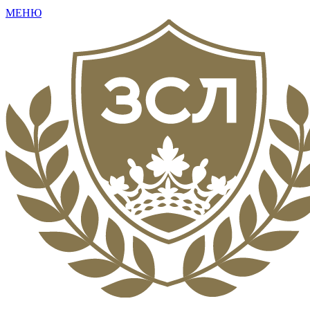
МЕНЮ
+7 (495) 792-16-73