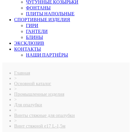
ЧУГУННЫЕ КОЗЫРЬКИ
ФОНТАНЫ
ПЛИТЫ НАПОЛЬНЫЕ
СПОРТИВНЫЕ ИЗДЕЛИЯ
ГИРИ
ГАНТЕЛИ
БЛИНЫ
ЭКСКЛЮЗИВ
КОНТАКТЫ
НАШИ ПАРТНЁРЫ
Главная
>
Основной каталог
>
Промышленные изделия
>
Для опалубки
>
Винты стяжные для опалубки
>
Винт стяжной e17 L-1,5м